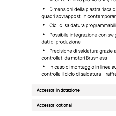
Dimensioni della piastra riscal
quadri sovrapposti in contempora
Cicli di saldatura programmabil
Possibile integrazione con sw 
dati di produzione
Precisione di saldatura grazie 
controllati da motori Brushless
In caso di montaggio in linea a
controlla il ciclo di saldatura – ra
Accessori in dotazione
Accessori optional