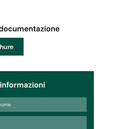
a documentazione
hure
 informazioni