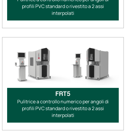
profili PVC standard o rivestito a 2 assi
interpolati
FRT5
Pulitrice a controllo numerico per angoli di
profili PVC standard o rivestito a 2 assi
interpolati