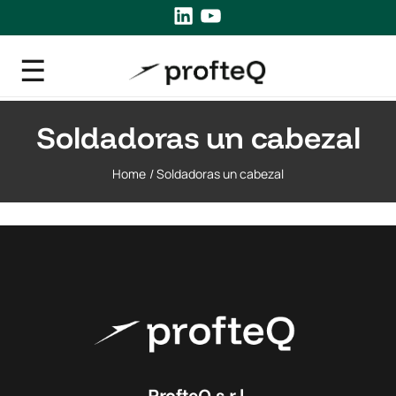
LinkedIn
YouTube
Soldadoras un cabezal
Home
/
Soldadoras un cabezal
ProfteQ s.r.l.