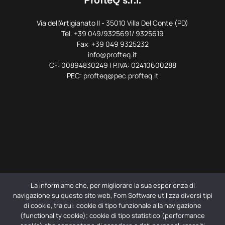
Via dell'Artigianato II - 35010 Villa Del Conte (PD)
Tel. +39 049/9325691/ 9325619
Fax: +39 049 9325232
info@profteq.it
CF: 00894830249 | P.IVA: 02410600288
PEC: profteq@pec.profteq.it
La informiamo che, per migliorare la sua esperienza di
navigazione su questo sito web, Fom Software utilizza diversi tipi
di cookie, tra cui: cookie di tipo funzionale alla navigazione
(functionality cookie); cookie di tipo statistico (performance